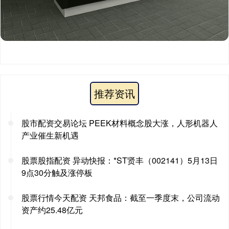
推荐资讯
股市配资交易论坛 PEEK材料概念股大涨，人形机器人
产业催生新机遇
股票股指配资 异动快报：*ST贤丰（002141）5月13日
9点30分触及涨停板
股票行情今天配资 天邦食品：截至一季度末，公司流动
资产约25.48亿元