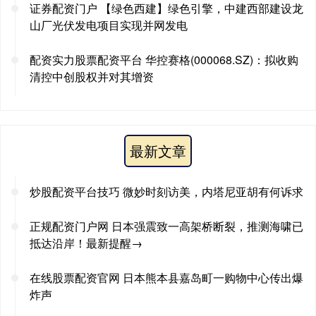
证券配资门户 【绿色西建】绿色引擎，中建西部建设龙
山厂光伏发电项目实现并网发电
配资实力股票配资平台 华控赛格(000068.SZ)：拟收购
清控中创股权并对其增资
最新文章
炒股配资平台技巧 微妙时刻访美，内塔尼亚胡有何诉求
正规配资门户网 日本强震致一高架桥断裂，推测海啸已
抵达沿岸！最新提醒→
在线股票配资官网 日本熊本县嘉岛町一购物中心传出爆
炸声