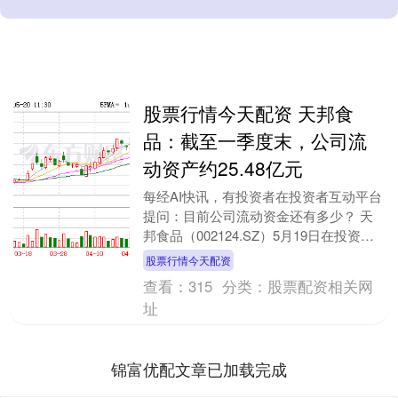
股票行情今天配资 天邦食
品：截至一季度末，公司流
动资产约25.48亿元
每经AI快讯，有投资者在投资者互动平台
提问：目前公司流动资金还有多少？ 天
邦食品（002124.SZ）5月19日在投资者
互动平台表示，截至2025年一季度末，
股票行情今天配资
公....
查看：
315
分类：
股票配资相关网
址
锦富优配文章已加载完成