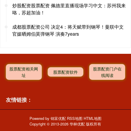
炒股配资股票配资 佩德里直播现场学习中文：苏州我来
咯，苏超加油！
成都股票配资公司 决定4：将天赋带到钢琴！曼联中文
官媒晒姆伯莫弹钢琴 演奏7years
股票配资相关网
股票配资门户在
股票配资软件
址
线阅读
友情链接：
Powered by
锦富优配
RSS地图
HTML地图
Copyright
© 2013-2026 华林优配 版权所有