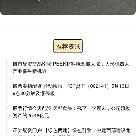
推荐资讯
股市配资交易论坛 PEEK材料概念股大涨，人形机器人
产业催生新机遇
股票股指配资 异动快报：*ST贤丰（002141）5月13日
9点30分触及涨停板
股票行情今天配资 天邦食品：截至一季度末，公司流动
资产约25.48亿元
证券配资门户 【绿色西建】绿色引擎，中建西部建设龙