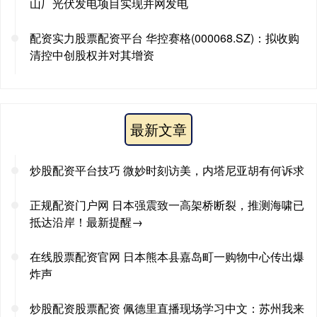
山厂光伏发电项目实现并网发电
配资实力股票配资平台 华控赛格(000068.SZ)：拟收购
清控中创股权并对其增资
最新文章
炒股配资平台技巧 微妙时刻访美，内塔尼亚胡有何诉求
正规配资门户网 日本强震致一高架桥断裂，推测海啸已
抵达沿岸！最新提醒→
在线股票配资官网 日本熊本县嘉岛町一购物中心传出爆
炸声
炒股配资股票配资 佩德里直播现场学习中文：苏州我来