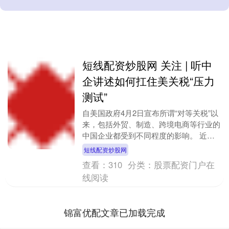
短线配资炒股网 关注 | 听中
企讲述如何扛住美关税“压力
测试”
自美国政府4月2日宣布所谓“对等关税”以
来，包括外贸、制造、跨境电商等行业的
中国企业都受到不同程度的影响。 近
日，多位相关企业负责人、关税法律行业
短线配资炒股网
从业者表示，美....
查看：
310
分类：
股票配资门户在
线阅读
锦富优配文章已加载完成