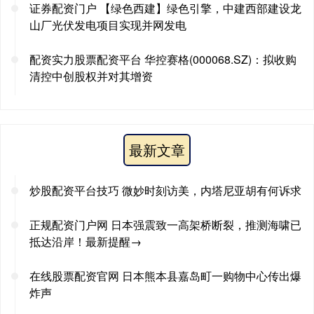
证券配资门户 【绿色西建】绿色引擎，中建西部建设龙
山厂光伏发电项目实现并网发电
配资实力股票配资平台 华控赛格(000068.SZ)：拟收购
清控中创股权并对其增资
最新文章
炒股配资平台技巧 微妙时刻访美，内塔尼亚胡有何诉求
正规配资门户网 日本强震致一高架桥断裂，推测海啸已
抵达沿岸！最新提醒→
在线股票配资官网 日本熊本县嘉岛町一购物中心传出爆
炸声