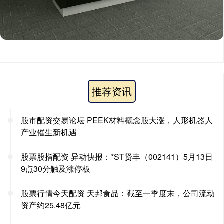
推荐资讯
股市配资交易论坛 PEEK材料概念股大涨，人形机器人
产业催生新机遇
股票股指配资 异动快报：*ST贤丰（002141）5月13日
9点30分触及涨停板
股票行情今天配资 天邦食品：截至一季度末，公司流动
资产约25.48亿元