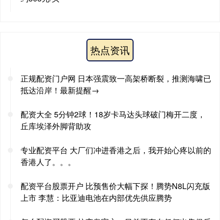
热点资讯
正规配资门户网 日本强震致一高架桥断裂，推测海啸已
抵达沿岸！最新提醒→
配资大全 5分钟2球！18岁卡马达头球破门梅开二度，
丘库埃泽外脚背助攻
专业配资平台 大厂们冲进香港之后，我开始心疼以前的
香港人了。。。
配资平台股票开户 比预售价大幅下探！腾势N8L闪充版
上市 李慧：比亚迪电池在内部优先供应腾势