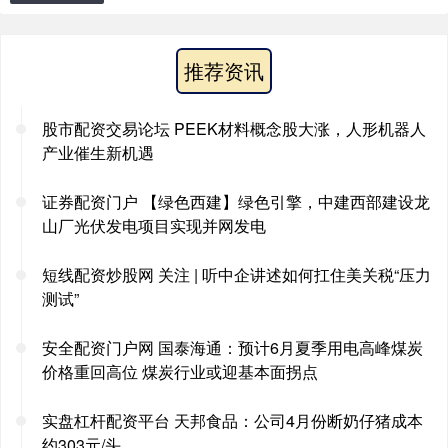
推荐资讯
股市配资交易论坛 PEEK材料概念股大涨，人形机器人
产业催生新机遇
证券配资门户 【绿色西建】绿色引擎，中建西部建设龙
山厂光伏发电项目实现并网发电
短线配资炒股网 关注 | 听中企讲述如何扛住美关税“压力
测试”
安全配资门户网 国泰海通：预计6月夏季用电高峰煤炭
价格重回高位 煤炭行业或迎基本面拐点
实盘杠杆配资平台 天邦食品：公司4月份断奶仔猪成本
约303元/头