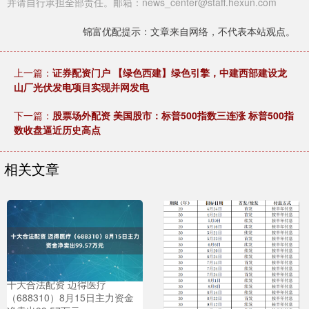
并请自行承担全部责任。邮箱：news_center@staff.hexun.com
锦富优配提示：文章来自网络，不代表本站观点。
上一篇：
证券配资门户 【绿色西建】绿色引擎，中建西部建设龙
山厂光伏发电项目实现并网发电
下一篇：
股票场外配资 美国股市：标普500指数三连涨 标普500指
数收盘逼近历史高点
相关文章
十大合法配资 迈得医疗
（688310）8月15日主力资金