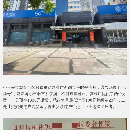
小王去宝鸡金台区冠森移动营业厅咨询过户时被告知，该号码属于“吉
祥号”，奶奶与小王非直系亲属，不能直接过户。营业厅提供了两个方
案：一是预存1000元话费，承诺每月最低消费100元并绑定20年；二
是让奶奶先过户给父亲，再由父亲过户给她。小王选择了后者。