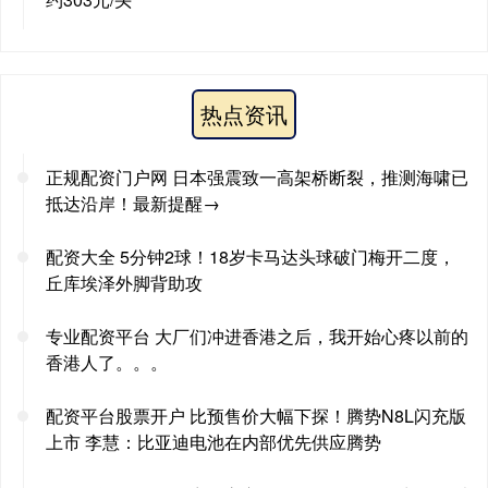
热点资讯
正规配资门户网 日本强震致一高架桥断裂，推测海啸已
抵达沿岸！最新提醒→
配资大全 5分钟2球！18岁卡马达头球破门梅开二度，
丘库埃泽外脚背助攻
专业配资平台 大厂们冲进香港之后，我开始心疼以前的
香港人了。。。
配资平台股票开户 比预售价大幅下探！腾势N8L闪充版
上市 李慧：比亚迪电池在内部优先供应腾势