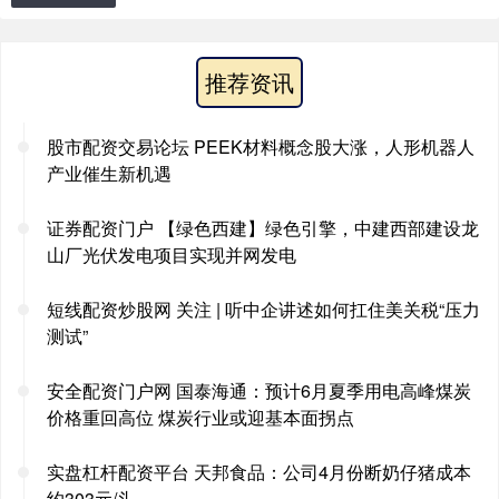
推荐资讯
股市配资交易论坛 PEEK材料概念股大涨，人形机器人
产业催生新机遇
证券配资门户 【绿色西建】绿色引擎，中建西部建设龙
山厂光伏发电项目实现并网发电
短线配资炒股网 关注 | 听中企讲述如何扛住美关税“压力
测试”
安全配资门户网 国泰海通：预计6月夏季用电高峰煤炭
价格重回高位 煤炭行业或迎基本面拐点
实盘杠杆配资平台 天邦食品：公司4月份断奶仔猪成本
约303元/头